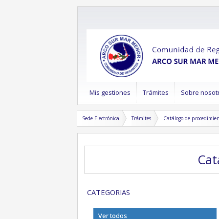
Mis gestiones
Trámites
Sobre nosot
Sede Electrónica
Trámites
Catálogo de procedimie
Ca
CATEGORIAS
Ver todos