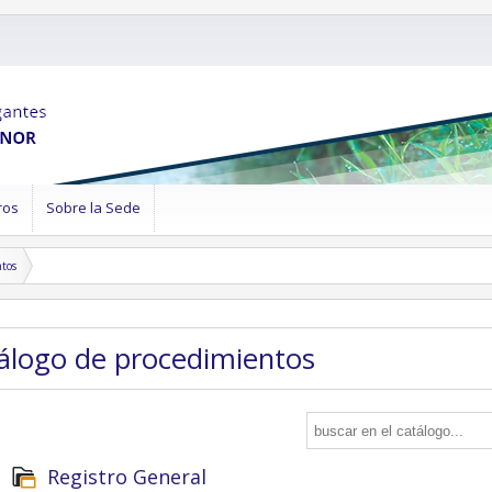
ros
Sobre la Sede
ntos
tálogo de procedimientos
Registro General