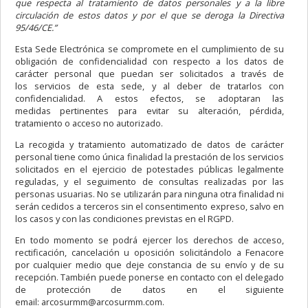
que respecta al tratamiento de datos personales y a la libre
circulación de estos datos y por el que se deroga la Directiva
95/46/CE.”
Esta Sede Electrónica se compromete en el cumplimiento de su
obligación de confidencialidad con respecto a los datos de
carácter personal que puedan ser solicitados a través de
los servicios de esta sede, y al deber de tratarlos con
confidencialidad. A estos efectos, se adoptaran las
medidas pertinentes para evitar su alteración, pérdida,
tratamiento o acceso no autorizado.
La recogida y tratamiento automatizado de datos de carácter
personal tiene como única finalidad la prestación de los servicios
solicitados en el ejercicio de potestades públicas legalmente
reguladas, y el seguimento de consultas realizadas por las
personas usuarias. No se utilizarán para ninguna otra finalidad ni
serán cedidos a terceros sin el consentimento expreso, salvo en
los casos y con las condiciones previstas en el RGPD.
En todo momento se podrá ejercer los derechos de acceso,
rectificación, cancelación u oposición solicitándolo a Fenacore
por cualquier medio que deje constancia de su envío y de su
recepción. También puede ponerse en contacto con el delegado
de protección de datos en el siguiente
email: arcosurmm@arcosurmm.com.