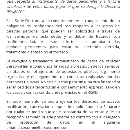
que respecta al tratamiento de datos personales y a la libre
circulación de estos datos y por el que se deroga la Directiva
95/46/CE.”
Esta Sede Electrónica se compromete en el cumplimiento de su
obligación de confidencialidad con respecto a los datos de
carácter personal que puedan ser solicitados a través de
los servicios de esta sede, y al deber de tratarlos con
confidencialidad. A estos efectos, se adoptaran las
medidas pertinentes para evitar su alteración, pérdida,
tratamiento o acceso no autorizado.
La recogida y tratamiento automatizado de datos de carácter
personal tiene como única finalidad la prestación de los servicios
solicitados en el ejercicio de potestades públicas legalmente
reguladas, y el seguimento de consultas realizadas por las
personas usuarias. No se utilizarán para ninguna otra finalidad ni
serán cedidos a terceros sin el consentimento expreso, salvo en
los casos y con las condiciones previstas en el RGPD.
En todo momento se podrá ejercer los derechos de acceso,
rectificación, cancelación u oposición solicitándolo a Fenacore
por cualquier medio que deje constancia de su envío y de su
recepción. También puede ponerse en contacto con el delegado
de protección de datos en el siguiente
email: arcosurmm@arcosurmm.com.