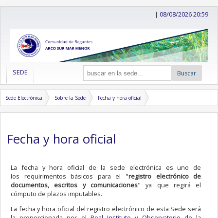
|
08/08/2026 20:59
SEDE
Buscar
Sede Electrónica
Sobre la Sede
Fecha y hora oficial
Fecha y hora oficial
La fecha y hora oficial de la sede electrónica es uno de
los requirimentos básicos para el "
registro electrónico de
documentos, escritos y comunicaciones
" ya que regirá el
cómputo de plazos imputables.
La fecha y hora oficial del registro electrónico de esta Sede será
la proporcionada por el
Real Instituto y Observatorio de la