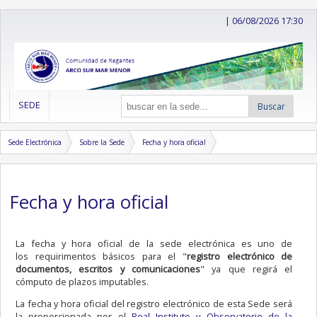
|
06/08/2026 17:30
SEDE
Buscar
Sede Electrónica
Sobre la Sede
Fecha y hora oficial
Fecha y hora oficial
La fecha y hora oficial de la sede electrónica es uno de
los requirimentos básicos para el "
registro electrónico de
documentos, escritos y comunicaciones
" ya que regirá el
cómputo de plazos imputables.
La fecha y hora oficial del registro electrónico de esta Sede será
la proporcionada por el
Real Instituto y Observatorio de la