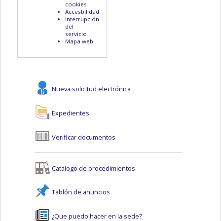
cookies
Accesbilidad
Interrupción
del
servicio
Mapa web
Nueva solicitud electrónica
Expedientes
Verificar documentos
Catálogo de procedimientos
Tablón de anuncios
¿Que puedo hacer en la sede?