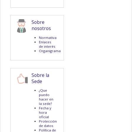
Sobre
nosotros
Normativa
Enlaces
de interés
Organigrama
Sobre la
Sede
¿Que
puedo
hacer en
la sede?
Fecha y
hora
oficial
Protección
de datos
Política de