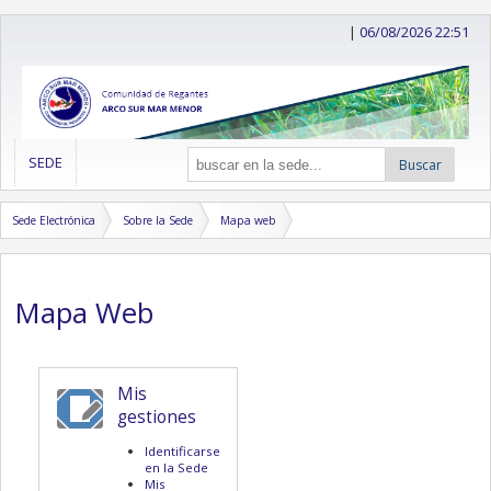
|
06/08/2026 22:51
SEDE
Buscar
Sede Electrónica
Sobre la Sede
Mapa web
Mapa Web
Mis
gestiones
Identificarse
en la Sede
Mis