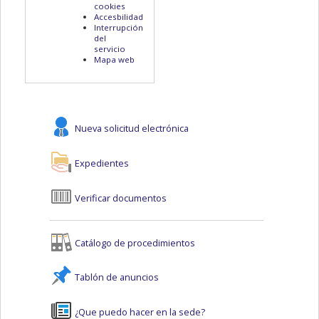
cookies
Accesbilidad
Interrupción
del
servicio
Mapa web
Nueva solicitud electrónica
Expedientes
Verificar documentos
Catálogo de procedimientos
Tablón de anuncios
¿Que puedo hacer en la sede?