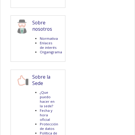
Sobre
nosotros
Normativa
Enlaces
de interés
Organigrama
Sobre la
Sede
¿Que
puedo
hacer en
la sede?
Fecha y
hora
oficial
Protección
de datos
Política de