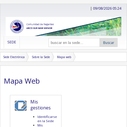
|
09/08/2026 05:24
SEDE
Buscar
Sede Electrónica
Sobre la Sede
Mapa web
Mapa Web
Mis
gestiones
Identificarse
en la Sede
Mis