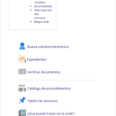
cookies
Accesbilidad
Interrupción
del
servicio
Mapa web
Nueva solicitud electrónica
Expedientes
Verificar documentos
Catálogo de procedimientos
Tablón de anuncios
¿Que puedo hacer en la sede?