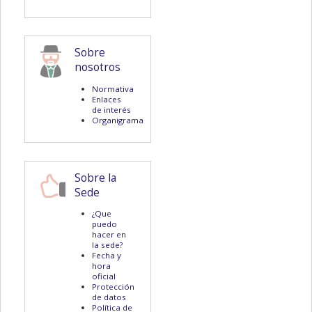
Sobre
nosotros
Normativa
Enlaces
de interés
Organigrama
Sobre la
Sede
¿Que
puedo
hacer en
la sede?
Fecha y
hora
oficial
Protección
de datos
Política de