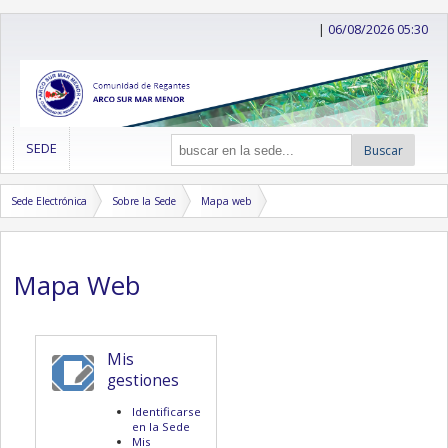
|
06/08/2026 05:30
SEDE
Buscar
Sede Electrónica
Sobre la Sede
Mapa web
Mapa Web
Mis
gestiones
Identificarse
en la Sede
Mis