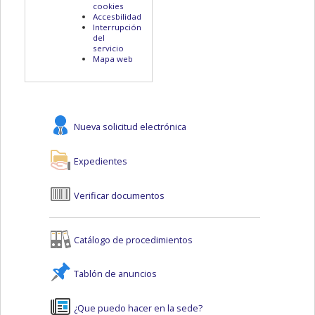
cookies
Accesbilidad
Interrupción
del
servicio
Mapa web
Nueva solicitud electrónica
Expedientes
Verificar documentos
Catálogo de procedimientos
Tablón de anuncios
¿Que puedo hacer en la sede?