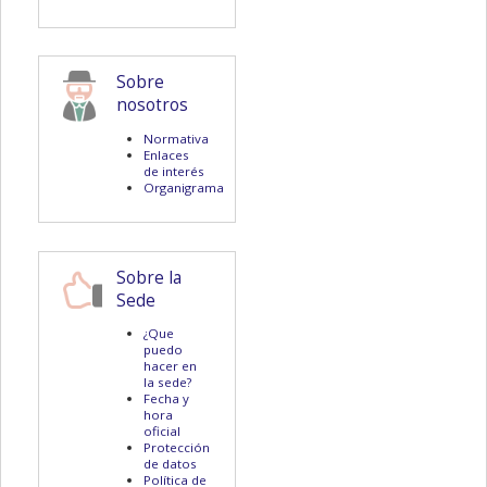
Sobre
nosotros
Normativa
Enlaces
de interés
Organigrama
Sobre la
Sede
¿Que
puedo
hacer en
la sede?
Fecha y
hora
oficial
Protección
de datos
Política de