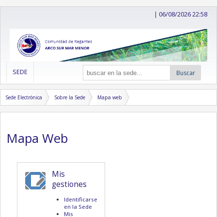
|
06/08/2026 22:58
SEDE
Buscar
Sede Electrónica
Sobre la Sede
Mapa web
Mapa Web
Mis
gestiones
Identificarse
en la Sede
Mis